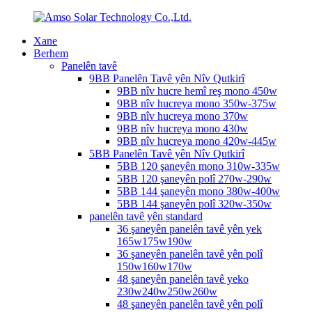
Xane
Berhem
Panelên tavê
9BB Panelên Tavê yên Nîv Qutkirî
9BB nîv hucre hemî reş mono 450w
9BB nîv hucreya mono 350w-375w
9BB nîv hucreya mono 370w
9BB nîv hucreya mono 430w
9BB nîv hucreya mono 420w-445w
5BB Panelên Tavê yên Nîv Qutkirî
5BB 120 şaneyên mono 310w-335w
5BB 120 şaneyên polî 270w-290w
5BB 144 şaneyên mono 380w-400w
5BB 144 şaneyên polî 320w-350w
panelên tavê yên standard
36 şaneyên panelên tavê yên yek
165w175w190w
36 şaneyên panelên tavê yên polî
150w160w170w
48 şaneyên panelên tavê yeko
230w240w250w260w
48 şaneyên panelên tavê yên polî