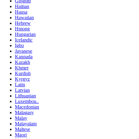
Gujarati
Haitian
Hausa
Hawaiian
Hebrew
Hmong
Hungarian
Icelandic
Igbo
Javanese
Kannada
Kazakh
Khmer
Kurdish
Kyrgyz
Latin
Latvian
Lithuanian
Luxembou..
Macedonian
Malagasy
Malay
Malayalam
Maltese
Maori