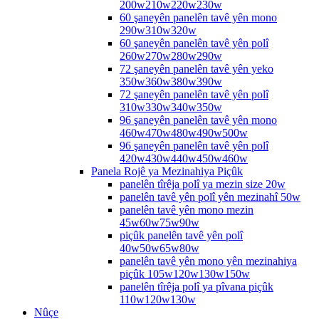
200w210w220w230w
60 şaneyên panelên tavê yên mono
290w310w320w
60 şaneyên panelên tavê yên polî
260w270w280w290w
72 şaneyên panelên tavê yên yeko
350w360w380w390w
72 şaneyên panelên tavê yên polî
310w330w340w350w
96 şaneyên panelên tavê yên mono
460w470w480w490w500w
96 şaneyên panelên tavê yên polî
420w430w440w450w460w
Panela Rojê ya Mezinahiya Piçûk
panelên tîrêja polî ya mezin size 20w
panelên tavê yên polî yên mezinahî 50w
panelên tavê yên mono mezin
45w60w75w90w
piçûk panelên tavê yên polî
40w50w65w80w
panelên tavê yên mono yên mezinahiya
piçûk 105w120w130w150w
panelên tîrêja polî ya pîvana piçûk
110w120w130w
Nûçe