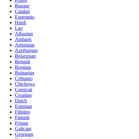
Polish
Basque
Catalan
Esperanto
Hindi
Lao
Albanian
Amharic
Armenian
Azerbaijani
Belarusian
Bengali
Bosnian
Bulgarian
Cebuano
Chichewa
Corsican
Croatian
Dutch
Estonian
Filipino
Finnish
Frisian
Galician
Georgian