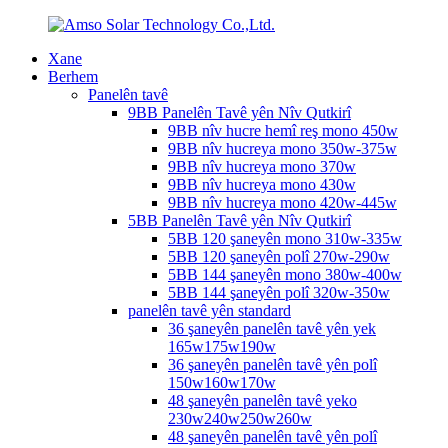
Xane
Berhem
Panelên tavê
9BB Panelên Tavê yên Nîv Qutkirî
9BB nîv hucre hemî reş mono 450w
9BB nîv hucreya mono 350w-375w
9BB nîv hucreya mono 370w
9BB nîv hucreya mono 430w
9BB nîv hucreya mono 420w-445w
5BB Panelên Tavê yên Nîv Qutkirî
5BB 120 şaneyên mono 310w-335w
5BB 120 şaneyên polî 270w-290w
5BB 144 şaneyên mono 380w-400w
5BB 144 şaneyên polî 320w-350w
panelên tavê yên standard
36 şaneyên panelên tavê yên yek
165w175w190w
36 şaneyên panelên tavê yên polî
150w160w170w
48 şaneyên panelên tavê yeko
230w240w250w260w
48 şaneyên panelên tavê yên polî