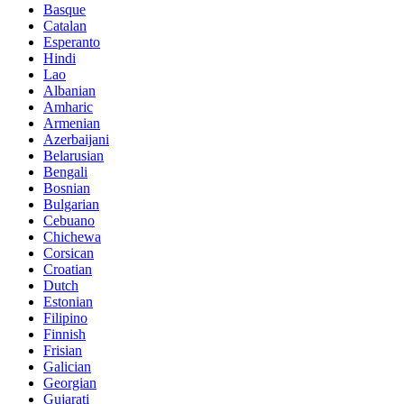
Basque
Catalan
Esperanto
Hindi
Lao
Albanian
Amharic
Armenian
Azerbaijani
Belarusian
Bengali
Bosnian
Bulgarian
Cebuano
Chichewa
Corsican
Croatian
Dutch
Estonian
Filipino
Finnish
Frisian
Galician
Georgian
Gujarati