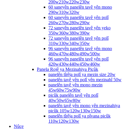
200w210w220w230w
60 şaneyên panelên tavê yên mono
290w310w320w
60 şaneyên panelên tavê yên polî
260w270w280w290w
72 şaneyên panelên tavê yên yeko
350w360w380w390w
72 şaneyên panelên tavê yên polî
310w330w340w350w
96 şaneyên panelên tavê yên mono
460w470w480w490w500w
96 şaneyên panelên tavê yên polî
420w430w440w450w460w
Panela Rojê ya Mezinahiya Piçûk
panelên tîrêja polî ya mezin size 20w
panelên tavê yên polî yên mezinahî 50w
panelên tavê yên mono mezin
45w60w75w90w
piçûk panelên tavê yên polî
40w50w65w80w
panelên tavê yên mono yên mezinahiya
piçûk 105w120w130w150w
panelên tîrêja polî ya pîvana piçûk
110w120w130w
Nûçe