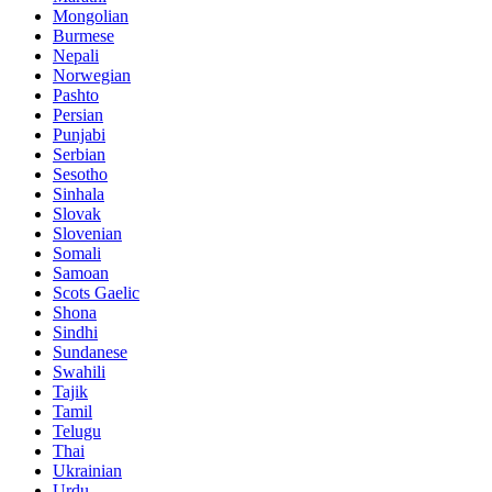
Mongolian
Burmese
Nepali
Norwegian
Pashto
Persian
Punjabi
Serbian
Sesotho
Sinhala
Slovak
Slovenian
Somali
Samoan
Scots Gaelic
Shona
Sindhi
Sundanese
Swahili
Tajik
Tamil
Telugu
Thai
Ukrainian
Urdu