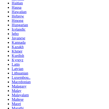
Haitian
Hausa
Hawaiian
Hebrew
Hmong
Hungarian
Icelandic
Igbo
Javanese
Kannada
Kazakh
Khmer
Kurdish
Kyrgyz
Latin
Latvian
Lithuanian
Luxembou..
Macedonian
Malagasy
Malay
Malayalam
Maltese
Maori
Marathi