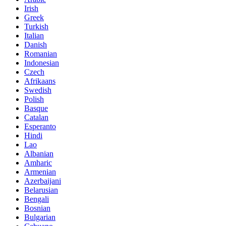
Irish
Greek
Turkish
Italian
Danish
Romanian
Indonesian
Czech
Afrikaans
Swedish
Polish
Basque
Catalan
Esperanto
Hindi
Lao
Albanian
Amharic
Armenian
Azerbaijani
Belarusian
Bengali
Bosnian
Bulgarian